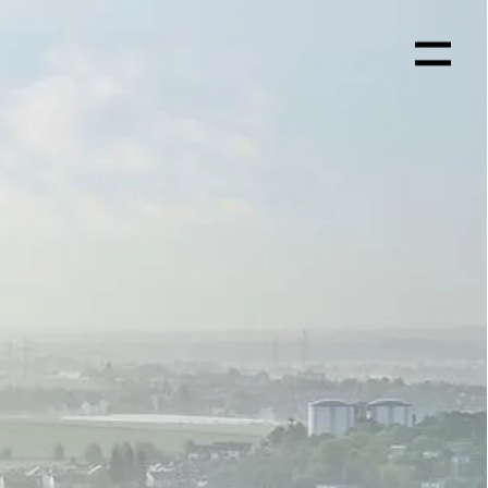
Menü
öffnen